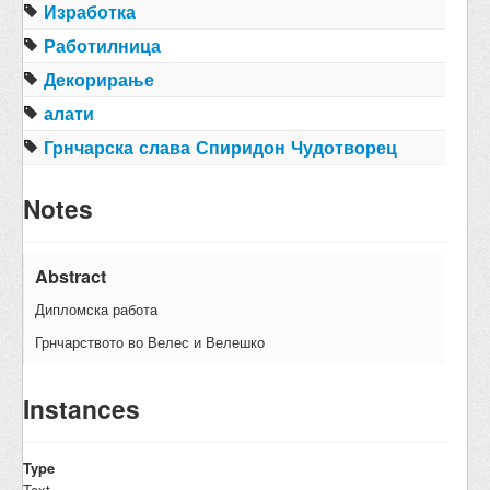
Изработка
Работилница
Декорирање
алати
Грнчарска слава Спиридон Чудотворец
Notes
Abstract
Дипломска работа
Грнчарството во Велес и Велешко
Instances
Type
Text