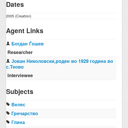
Dates
2005 (Creation)
Agent Links
Богдан Ѓошев
Researcher
Јован Николовски,роден во 1929 година во
с.Теово
Interviewee
Subjects
Велес
Грнчарство
Глина