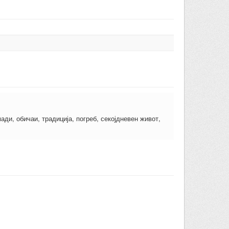
ади, обичаи, традиција, погреб, секојдневен живот,