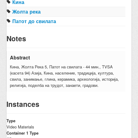
Кина
Жолта река
Патот до свилата
Notes
Abstract
Кина, Жолта Река 5, Патот на свилата - 44 мин., TVSA
(касета 94) Азија, Кина, население, традиција, култура,
свила, занимање, глина, керамика, археологија, историја,
религија, поделба на трудот, занаети, градови.
Instances
Type
Video Materials
Container 1 Type