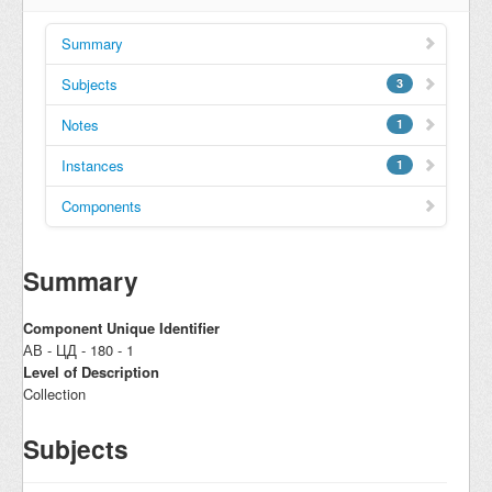
Summary
Subjects
3
Notes
1
Instances
1
Components
Summary
Component Unique Identifier
АВ - ЦД - 180 - 1
Level of Description
Collection
Subjects