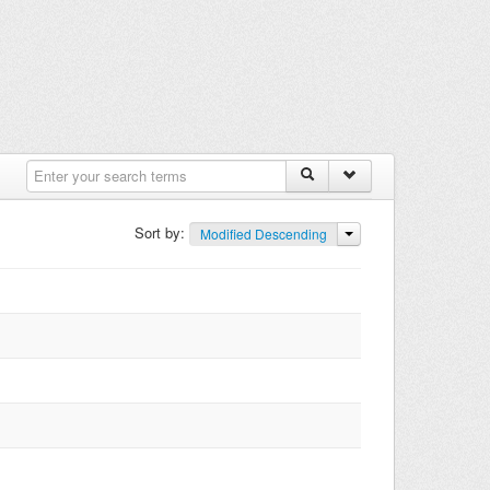
Sort by:
Modified Descending