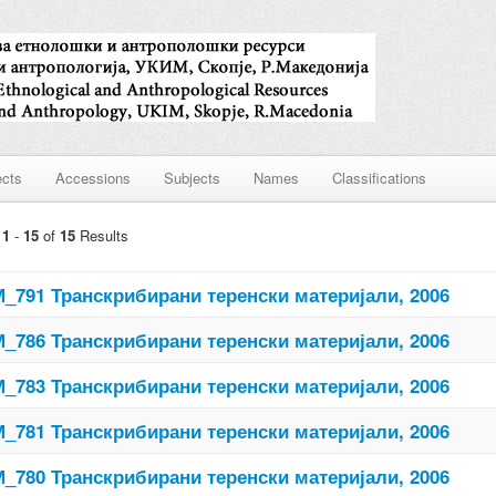
ects
Accessions
Subjects
Names
Classifications
g
1
-
15
of
15
Results
_791 Транскрибирани теренски материјали, 2006
_786 Транскрибирани теренски материјали, 2006
_783 Транскрибирани теренски материјали, 2006
_781 Транскрибирани теренски материјали, 2006
_780 Транскрибирани теренски материјали, 2006