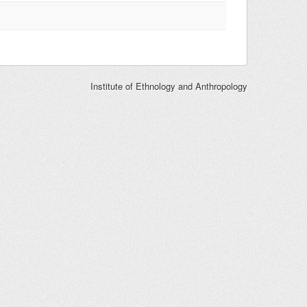
Institute of Ethnology and Anthropology