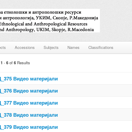
ects
Accessions
Subjects
Names
Classifications
g
1
-
6
of
6
Results
_375 Видео материјали
_376 Видео материјали
_377 Видео материјали
_378 Видео материјали
_379 Видео материјали