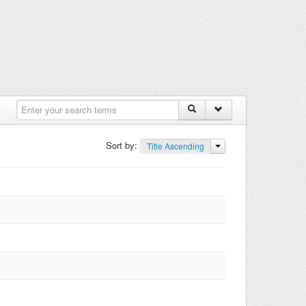
Sort by:
Title Ascending