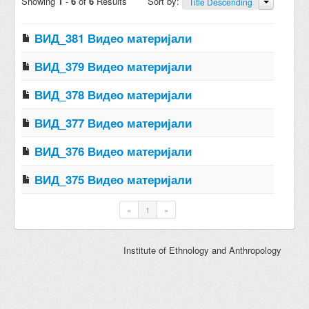
Showing
1
-
6
of
6
Results
Sort by:
Title Descending
ВИД_381 Видео материјали
ВИД_379 Видео материјали
ВИД_378 Видео материјали
ВИД_377 Видео материјали
ВИД_376 Видео материјали
ВИД_375 Видео материјали
«
1
»
Institute of Ethnology and Anthropology