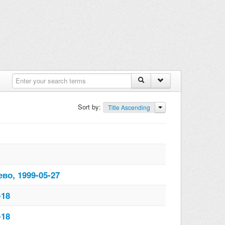
Sort by:
Title Ascending
во, 1999-05-27
-18
-18