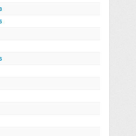
3
5
6