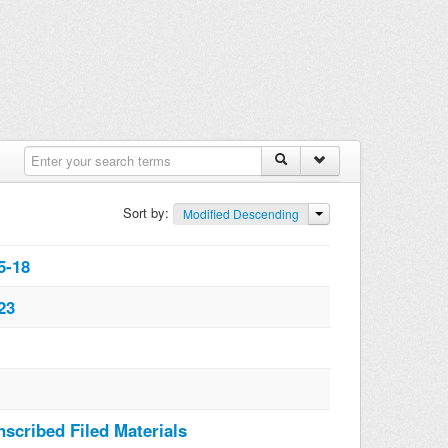
Sort by:
Modified Descending
5-18
23
cribed Filed Materials