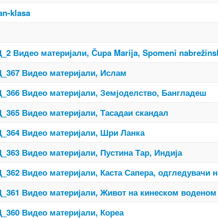
an-klasa
_2 Видео материјали, Čupa Marija, Spomeni nabrežinske
_367 Видео материјали, Ислам
_366 Видео материјали, Земјоделство, Бангладеш
_365 Видео материјали, Тасадаи скандал
_364 Видео материјали, Шри Ланка
_363 Видео материјали, Пустина Тар, Индија
_362 Видео материјали, Каста Сапера, одгледувачи 
_361 Видео материјали, Живот на кинеском воденом
_360 Видео материјали, Кореа