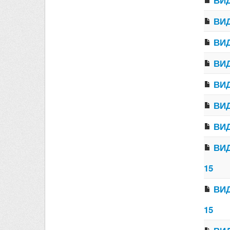
ВИД
ВИД
ВИД
ВИД
ВИД
ВИД
ВИД
ВИД
15
ВИД
15