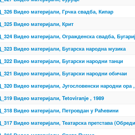
_326 Видео материјали, Грчка свадба, Кипар
_325 Видео материјали, Крит
_324 Видео материјали, Огражденска свадба, Бугари
_323 Видео материјали, Бугарска народна музика
_322 Видео материјали, Бугарски народни танци
_321 Видео материјали, Бугарски народни обичаи
_320 Видео материјали, Југословенски народни ора ,
_319 Видео материјали, Tetoviranje , 1989
_318 Видео материјали, Петровдан у Раћевини
_317 Видео материјали, Театарска претстава (Обред