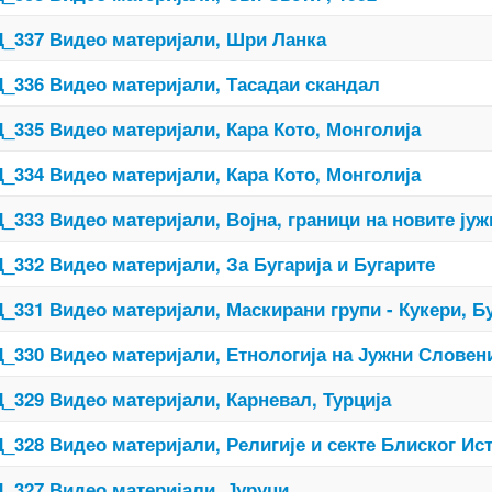
_337 Видео материјали, Шри Ланка
_336 Видео материјали, Тасадаи скандал
_335 Видео материјали, Кара Кото, Монголија
_334 Видео материјали, Кара Кото, Монголија
_333 Видео материјали, Војна, граници на новите ју
_332 Видео материјали, За Бугарија и Бугарите
_331 Видео материјали, Маскирани групи - Кукери, Б
_330 Видео материјали, Етнологија на Јужни Словени 
_329 Видео материјали, Карневал, Турција
_328 Видео материјали, Религије и секте Блиског Ис
_327 Видео материјали, Јуруци