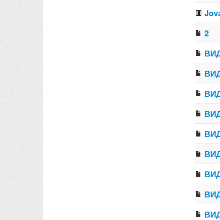
Jov
2
ВИД
ВИД
ВИД
ВИД
ВИД
ВИД
ВИД
ВИД
ВИД