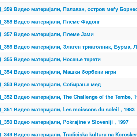
_359 Видео материјали, Палаван, остров меѓу Борне
_358 Видео материјали, Племе Фадонг
_357 Видео материјали, Племе Јами
_356 Видео материјали, Златен триаголник, Бурма, Л
_355 Видео материјали, Носење терети
_354 Видео материјали, Машки борбени игри
_353 Видео материјали, Собирање мед
_352 Видео материјали, The Challenge of the Tembe, 1
_351 Видео материјали, Les moissons du soleil , 1983
_350 Видео материјали, Pokrajine v Sloveniji , 1997
_349 Видео материјали, Tradiciska kultura na Koroškem