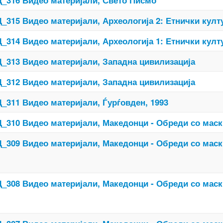
_316 Видео материјали, Свето Писмо
_315 Видео материјали, Археологија 2: Етнички култу
_314 Видео материјали, Археологија 1: Етнички култур
_313 Видео материјали, Западна цивилизација
_312 Видео материјали, Западна цивилизација
_311 Видео материјали, Ѓурѓовден, 1993
_310 Видео материјали, Македонци - Обреди со маски
_309 Видео материјали, Македонци - Обреди со маски
_308 Видео материјали, Македонци - Обреди со маски