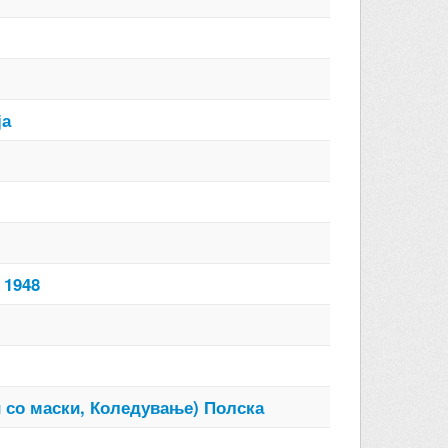
ја
 1948
и со маски, Коледување) Полска